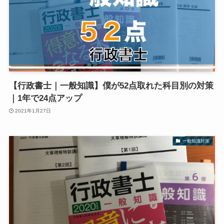
【行政書士｜一般知識】僕が52点取れた科目別の対策
｜1年で24点アップ
2021年1月27日
一般知識対策