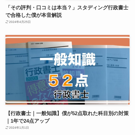
「その評判・口コミは本当？」スタディング行政書士
で合格した僕が本音解説
2024年4月25日
【行政書士｜一般知識】僕が52点取れた科目別の対策
｜1年で24点アップ
2024年1月1日