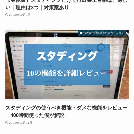
【実体験】スタディングだけで行政書士合格は、厳し
い｜理由は3つ｜対策案あり
2023年10月8日
行政書士通信講座の評判・口コミ
スタディングの使うべき機能・ダメな機能をレビュー
｜400時間使った僕が解説
2022年11月24日