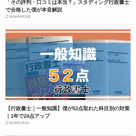
「その評判・口コミは本当？」スタディング行政書士
で合格した僕が本音解説
2024年4月25日
【行政書士｜一般知識】僕が52点取れた科目別の対策
｜1年で24点アップ
2024年1月1日