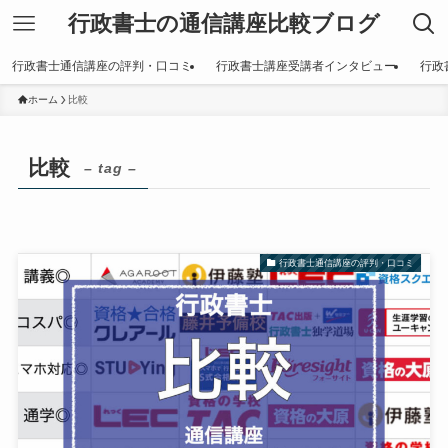
行政書士の通信講座比較ブログ
行政書士通信講座の評判・口コミ
行政書士講座受講者インタビュー
行政
ホーム
比較
比較
– tag –
行政書士通信講座の評判・口コミ