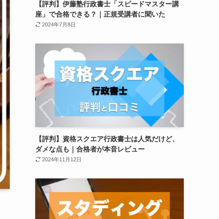
【評判】伊藤塾行政書士「スピードマスター講
座」で合格できる？｜正規受講者に聞いた
2024年7月8日
【評判】資格スクエア行政書士は人気だけど、
ダメな点も｜合格者が本音レビュー
2024年11月12日