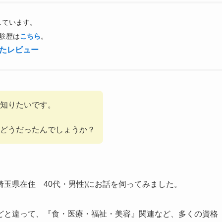
しています。
験歴は
こちら
。
したレビュー
を知りたいです。
どうだったんでしょうか？
埼玉県在住 40代・男性)にお話を伺ってみました。
どと違って、『食・医療・福祉・美容』関連など、多くの資格