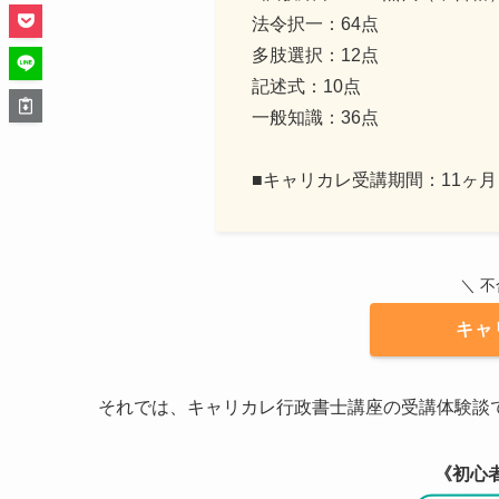
法令択一：64点
多肢選択：12点
記述式：10点
一般知識：36点
■キャリカレ受講期間：11ヶ月
＼ 
キャ
それでは、キャリカレ行政書士講座の受講体験談
《初心