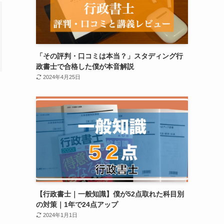
「その評判・口コミは本当？」スタディング行
政書士で合格した僕が本音解説
2024年4月25日
【行政書士｜一般知識】僕が52点取れた科目別
の対策｜1年で24点アップ
2024年1月1日