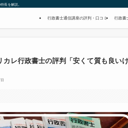
の特長を解説。
行政書士通信講座の評判・口コミ
行政書
リカレ行政書士の評判「安くて質も良い
7日