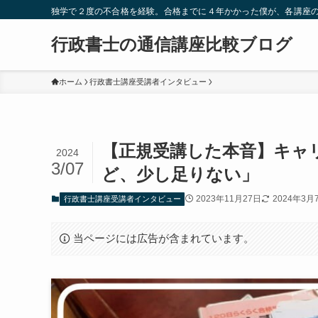
独学で２度の不合格を経験。合格までに４年かかった僕が、各講座
行政書士の通信講座比較ブログ
ホーム
行政書士講座受講者インタビュー
【正規受講した本音】キャ
2024
3/07
ど、少し足りない」
2023年11月27日
2024年3月
行政書士講座受講者インタビュー
当ページには広告が含まれています。