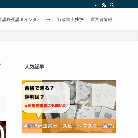
士講座受講者インタビュー
行政書士独学
運営者情報
け
人気記事