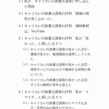
私が、キャリカレ行政書士講座に申し込ん
だ理由
キャリカレ行政書士講座の評判「講義の相
性が良くなかった」
キャリカレ行政書士講座の評判 補助教材
は、YouTube
キャリカレ行政書士講座の評判 私が「良
かった」と感じた点３つ
キャリカレ行政書士講座の良かった点①：
価格の安さが、勉強開始を後押ししてくれ
た
キャリカレ行政書士講座の良かった点②：
添削サービスのおかげで勉強する習慣が身
についた
キャリカレ行政書士講座の良かった点③：
デジタル教材が翌年も使えた
キャリカレ行政書士講座の評判 私が「イ
マイチ」と感じた点４つ
キャリカレ行政書士講座のイマイチな点
①：音声のみの再生ができない