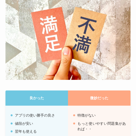
良かった
微妙だった
アプリの使い勝手の良さ
特徴がない
値段が安い
もっと使いやすい問題集があ
れば・・
翌年も使える