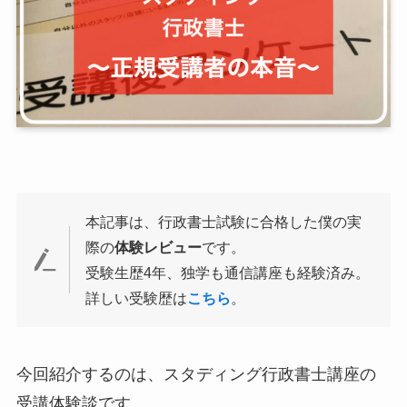
本記事は、行政書士試験に合格した僕の実
際の
体験レビュー
です。
受験生歴4年、独学も通信講座も経験済み。
詳しい受験歴は
こちら
。
今回紹介するのは、スタディング行政書士講座の
受講体験談です。