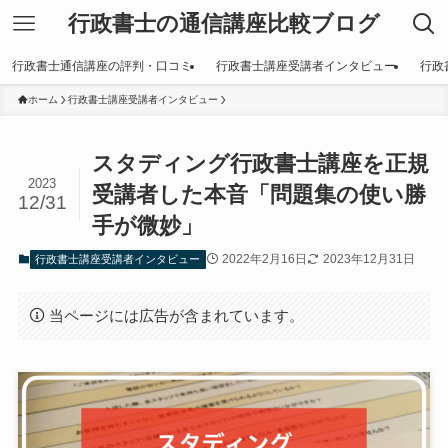
行政書士の通信講座比較ブログ
行政書士通信講座の評判・口コミ
行政書士講座受講者インタビュー
行政
ホーム
行政書士講座受講者インタビュー
スタディング行政書士講座を正規
2023
受講者した本音「問題集の使い勝
12/31
手が微妙」
2022年2月16日
2023年12月31日
行政書士講座受講者インタビュー
当ページには広告が含まれています。