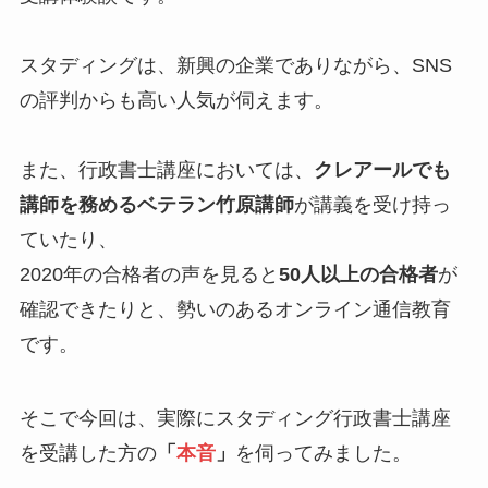
スタディングは、新興の企業でありながら、SNS
の評判からも高い人気が伺えます。
また、行政書士講座においては、
クレアールでも
講師を務めるベテラン竹原講師
が講義を受け持っ
ていたり、
2020年の合格者の声を見ると
50人以上の合格者
が
確認できたりと、勢いのあるオンライン通信教育
です。
そこで今回は、実際にスタディング行政書士講座
を受講した方の
「
本音
」
を伺ってみました。