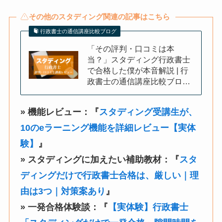
その他のスタディング関連の記事はこちら
行政書士の通信講座比較ブログ
「その評判・口コミは本
当？」スタディング行政書士
で合格した僕が本音解説 | 行
政書士の通信講座比較ブロ…
» 機能レビュー：『
スタディング受講生が、
10のeラーニング機能を詳細レビュー【実体
験】
』
» スタディングに加えたい補助教材：『
スタ
ディングだけで行政書士合格は、厳しい｜理
由は3つ｜対策案あり
』
» 一発合格体験談：『
【実体験】行政書士