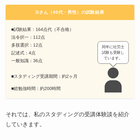
Dさん（40代・男性）の試験結果
■試験結果：164点代（不合格）
法令択一：112点
多肢選択：12点
同年に社労士
記述式：4点
試験も受験し
ています。
一般知識：36点
■スタディング受講期間：約2ヶ月
■総勉強時間：約200時間
それでは、私のスタディングの受講体験談を紹介
していきます。