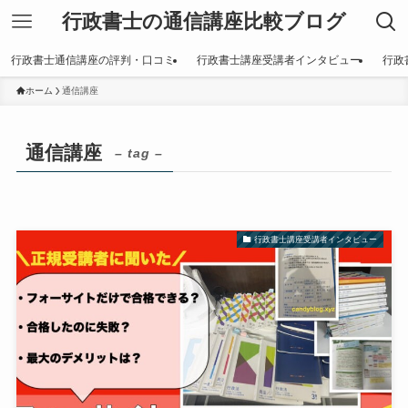
行政書士の通信講座比較ブログ
行政書士通信講座の評判・口コミ
行政書士講座受講者インタビュー
行政
ホーム
通信講座
通信講座
– tag –
行政書士講座受講者インタビュー