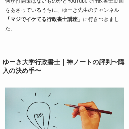
何か打開策はないものかとYouTubeで行政書士動画
をあさっているうちに、ゆーき先生のチャンネル
「マジでイケてる行政書士講座」
に行きつきまし
た。
ゆーき大学行政書士｜神ノートの評判〜購
入の決め手〜