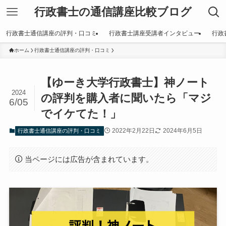
行政書士の通信講座比較ブログ
行政書士通信講座の評判・口コミ
行政書士講座受講者インタビュー
行政
ホーム
行政書士通信講座の評判・口コミ
【ゆーき大学行政書士】神ノート
2024
の評判を購入者に聞いたら「マジ
6/05
でイケてた！」
2022年2月22日
2024年6月5日
行政書士通信講座の評判・口コミ
当ページには広告が含まれています。