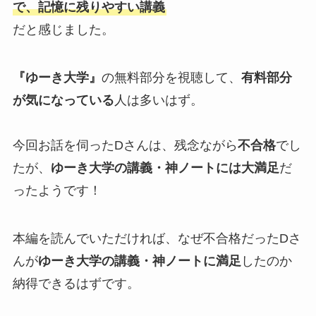
で、記憶に残りやすい講義
だと感じました。
『ゆーき大学』
の無料部分を視聴して、
有料部分
が気になっている
人は多いはず。
今回お話を伺ったDさんは、残念ながら
不合格
でし
たが、
ゆーき大学の講義・神ノートには大満足
だ
ったようです！
本編を読んでいただければ、なぜ不合格だったDさ
んが
ゆーき大学の講義・神ノートに満足
したのか
納得できるはずです。