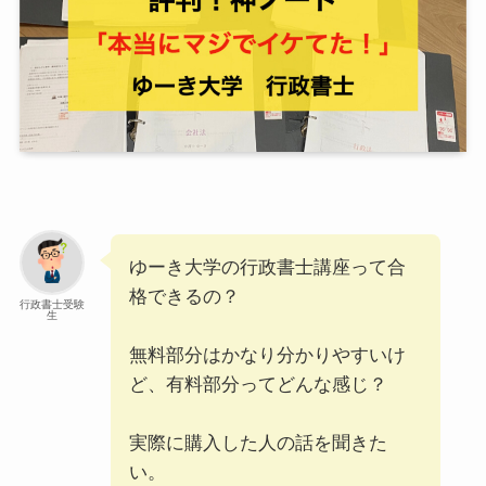
ゆーき大学の行政書士講座って合
格できるの？
行政書士受験
生
無料部分はかなり分かりやすいけ
ど、有料部分ってどんな感じ？
実際に購入した人の話を聞きた
い。