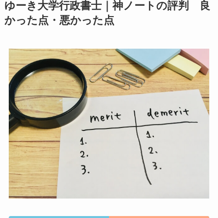
ゆーき大学行政書士｜神ノートの評判 良
かった点・悪かった点