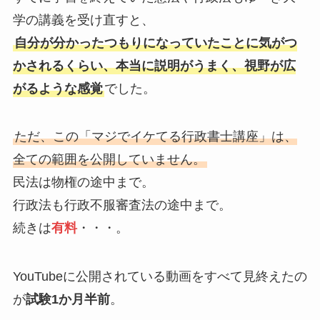
学の講義を受け直すと、
自分が分かったつもりになっていたことに気がつ
かされるくらい、本当に説明がうまく、視野が広
がるような感覚
でした。
ただ、この「マジでイケてる行政書士講座」は、
全ての範囲を公開していません。
民法は物権の途中まで。
行政法も行政不服審査法の途中まで。
続きは
有料
・・・。
YouTubeに公開されている動画をすべて見終えたの
が
試験1か月半前
。