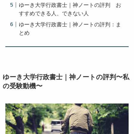
ゆーき大学行政書士｜神ノートの評判 お
すすめできる人、できない人
ゆーき大学行政書士｜神ノートの評判：ま
とめ
ゆーき大学行政書士｜神ノートの評判〜私
の受験動機〜