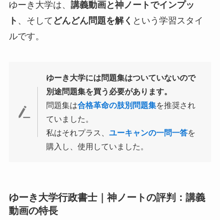
ゆーき大学は、
講義動画と神ノートでインプッ
ト
、そして
どんどん問題を解く
という学習スタイ
ルです。
ゆーき大学には問題集はついていないので
別途問題集を買う必要があります。
問題集は
合格革命の肢別問題集
を推奨され
ていました。
私はそれプラス、
ユーキャンの一問一答
を
購入し、使用していました。
ゆーき大学行政書士｜神ノートの評判：講義
動画の特長