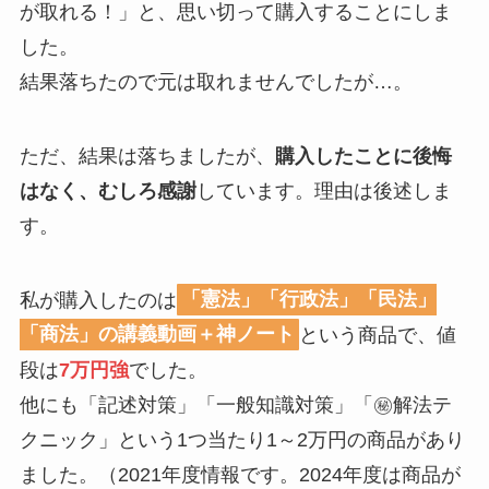
が取れる！」と、思い切って購入することにしま
した。
結果落ちたので元は取れませんでしたが…。
ただ、結果は落ちましたが、
購入したことに後悔
はなく、むしろ感謝
しています。理由は後述しま
す。
私が購入したのは
「憲法」「行政法」「民法」
「商法」の講義動画＋神ノート
という商品で、値
段は
7万円強
でした。
他にも「記述対策」「一般知識対策」「㊙解法テ
クニック」という1つ当たり1～2万円の商品があり
ました。（2021年度情報です。2024年度は商品が