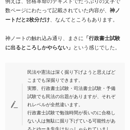
例えば、合格革命のテキストでたっぷりの文字で
数ページにわたって記載されていた内容が、
神ノ
ートだと2枚分だけ
、なんてところもあります。
神ノートの触れ込み通り、まさに
「行政書士試験
に出るところしかやらない」
という感じでした。
民法や憲法は深く掘り下げようと思えばど
こまでも深掘りできます。
実際、行政書士試験・司法書士試験・予備
試験でも民法の出題がありますが、それぞ
れレベルが全然違います。
行政書士試験で勉強時間が長いのに合格し
ない人は無駄に掘り下げている可能性があ
るとゆーき先生はおっしゃられていまし