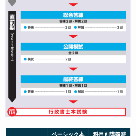
ベーシック本
科目別講義時