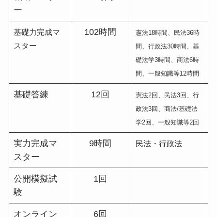
ー
102時間
基礎力完成マ
憲法18時間、民法36時
スター
間、行政法30時間、基
礎法学3時間、商法6時
間、一般知識等12時間
基礎答練
12回
憲法2回、民法3回、行
政法3回、商法/基礎法
学2回、一般知識等2回
実力完成マ
9時間
民法・行政法
スター
公開模擬試
1回
験
オンライン
6回