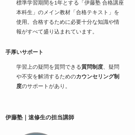
標準学習期間を1年とする「伊藤塾 合格講座
本科生」のメイン教材「合格テキスト」を
使用。合格するために必要十分な知識や情
報がすべて盛り込まれています。
手厚いサポート
学習上の疑問を質問できる
質問制度
、疑問
や不安を解消するための
カウンセリング制
度
のサポートがあり。
伊藤塾｜速修生の担当講師