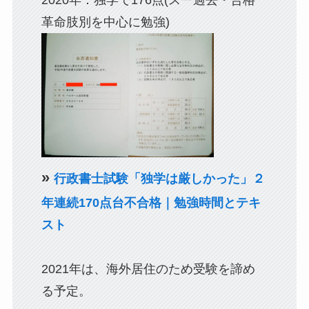
革命肢別を中心に勉強)
»
行政書士試験「独学は厳しかった」２
年連続170点台不合格｜勉強時間とテキ
スト
2021年は、海外居住のため受験を諦め
る予定。