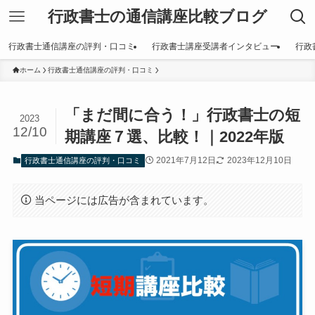
行政書士の通信講座比較ブログ
行政書士通信講座の評判・口コミ
行政書士講座受講者インタビュー
行政
ホーム
行政書士通信講座の評判・口コミ
「まだ間に合う！」行政書士の短
2023
12/10
期講座７選、比較！｜2022年版
2021年7月12日
2023年12月10日
行政書士通信講座の評判・口コミ
当ページには広告が含まれています。