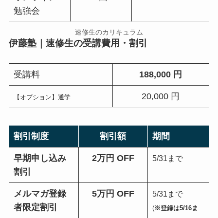
勉強会
速修生のカリキュラム
伊藤塾｜速修生の受講費用・割引
受講料
188,000 円
20,000 円
【オプション】通学
割引制度
割引額
期間
早期申し込み
2万円 OFF
5/31まで
割引
メルマガ登録
5万円 OFF
5/31まで
者限定割引
(
※登録は5/16ま