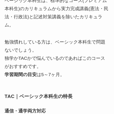
ベーシック本科生は、標準的なコース(プレミアム
本科生)のカリキュラムから実力完成講義(憲法・民
法・行政法)と記述対策講義を除いたカリキュラ
ム。
勉強慣れしている方は、ベーシック本科生で問題
ないでしょう。
独学かTACかで悩んでいるのであればこのコース
がおすすめです。
学習期間の目安
は5～7ヶ月。
TAC｜ベーシック本科生
の特長
通信・通学両方対応