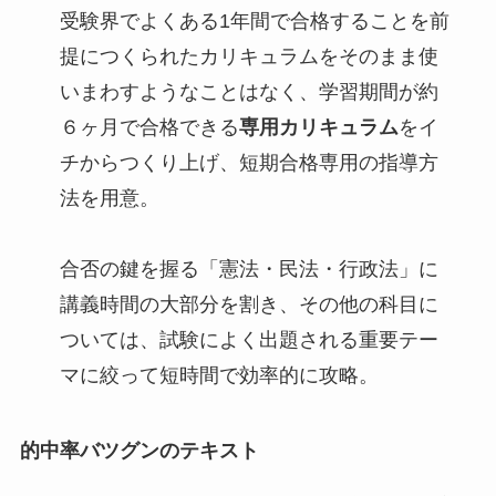
受験界でよくある1年間で合格することを前
提につくられたカリキュラムをそのまま使
いまわすようなことはなく、学習期間が約
６ヶ月で合格できる
専用カリキュラム
をイ
チからつくり上げ、短期合格専用の指導方
法を用意。
合否の鍵を握る「憲法・民法・行政法」に
講義時間の大部分を割き、その他の科目に
ついては、試験によく出題される重要テー
マに絞って短時間で効率的に攻略。
的中率バツグンのテキスト