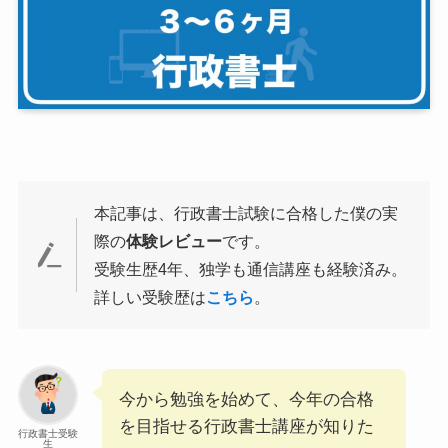
本記事は、行政書士試験に合格した僕の実
際の
体験レビュー
です。
受験生歴4年、独学も通信講座も経験済み。
詳しい受験歴は
こちら
。
今から勉強を始めて、今年の合格
を目指せる行政書士講座が知りた
行政書士受験
生