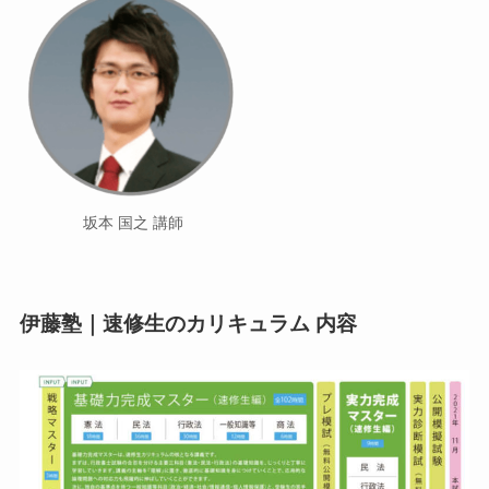
坂本 国之 講師
伊藤塾｜速修生のカリキュラム 内容