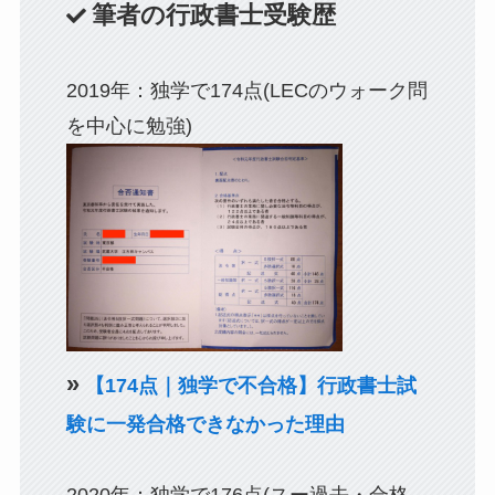
筆者の行政書士受験歴
2019年：独学で174点(LECのウォーク問
を中心に勉強)
»
【174点｜独学で不合格】行政書士試
験に一発合格できなかった理由
2020年：独学で176点(スー過去・合格