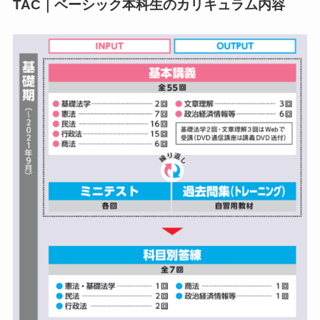
TAC｜ベーシック本科生
のカリキュラム内容