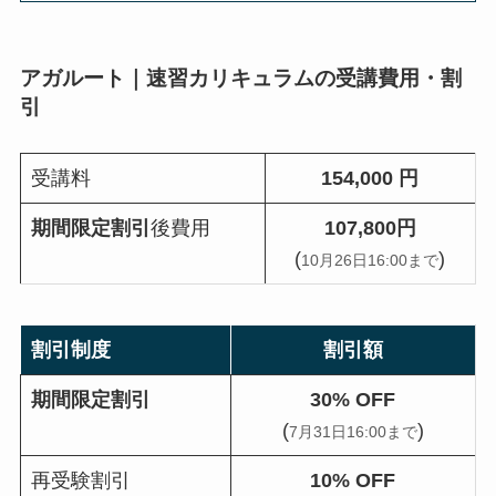
アガルート｜速習カリキュラムの受講費用・割
引
受講料
154,000 円
期間限定割引
後費用
107,800円
(
)
10月26日16:00まで
割引制度
割引額
期間限定割引
30%
OFF
(
)
7月31日16:00まで
再受験割引
10%
OFF