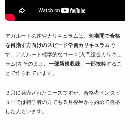
アガルートの速習カリキュラムは、
短期間で合格
を目指す方向けのスピード学習カリキュラム
で
す。アガルート標準的なコース(入門総合カリキュ
ラム)をそのまま、
一部新規収録
、
一部抜粋
するこ
とで作られています。
３月に発売されたコースですが、合格者インタビ
ューでは初学者の方でも５月後半から始めて合格
した人もいます。