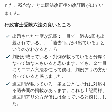
ただ、残念なことに民法改正後の改訂版が出てい
ません。
行政書士受験六法の良いところ
出題された年度が記載：一目で「過去5回も出
題されている」、「過去1回だけ出ている」と
いうのがわかるところ
判例が載っている：判例が載っていると分厚く
なって嫌な人もいると思います。でも、２年目
にミニマム六法を使って僕は、判例アリの方が
合っていると感じました。
過去問が載っている：条文ごとにそれに対応す
る過去問の掲載があります。これも上記同様、
過去問アリの方が僕には合っていると感じまし
た。