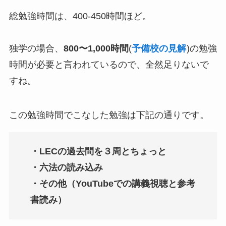
総勉強時間は、400-450時間ほど。
独学の場合、
800〜1,000時間
(
予備校の見解
)の勉強
時間が必要と言われているので、全然足りないで
すね。
この勉強時間でこなした勉強は下記の通りです。
・LECの過去問を３周とちょっと
・六法の読み込み
・その他（YouTubeでの講義視聴と参考
書読み）