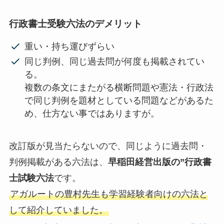
行政書士受験六法のデメリット
重い・持ち運びずらい
同じ判例、同じ過去問が何度も掲載されてい
る。
複数の条文にまたがる横断問題や憲法・行政法
で同じ判例を題材としている問題などがあるた
め、仕方ない事ではありますが。
改訂版が見当たらないので、同じように過去問・
判例掲載がある六法は、
早稲田経営出版の”行政書
士試験六法
です。
アガルートの豊村先生も学習経験者向けの六法と
して紹介していました。