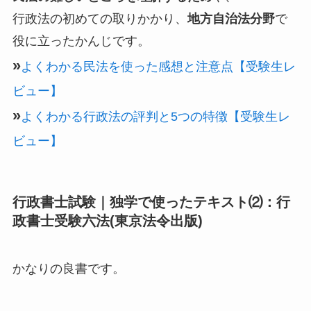
行政法の初めての取りかかり、
地方自治法分野
で
役に立ったかんじです。
»
よくわかる民法を使った感想と注意点【受験生レ
ビュー】
»
よくわかる行政法の評判と5つの特徴【受験生レ
ビュー】
行政書士試験｜独学で使ったテキスト⑵：行
政書士受験六法(東京法令出版)
かなりの良書です。