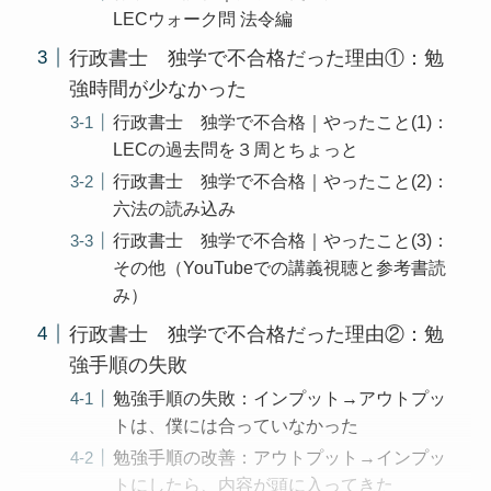
LECウォーク問 法令編
行政書士 独学で不合格だった理由①：勉
強時間が少なかった
行政書士 独学で不合格｜やったこと(1)：
LECの過去問を３周とちょっと
行政書士 独学で不合格｜やったこと(2)：
六法の読み込み
行政書士 独学で不合格｜やったこと(3)：
その他（YouTubeでの講義視聴と参考書読
み）
行政書士 独学で不合格だった理由②：勉
強手順の失敗
勉強手順の失敗：インプット→アウトプッ
トは、僕には合っていなかった
勉強手順の改善：アウトプット→インプッ
トにしたら、内容が頭に入ってきた