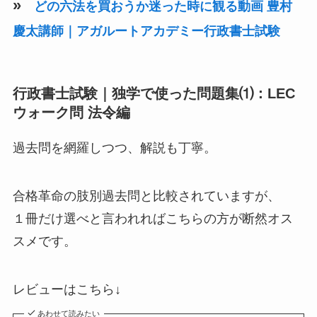
»
どの六法を買おうか迷った時に観る動画 豊村
慶太講師｜アガルートアカデミー行政書士試験
行政書士試験｜独学で使った問題集⑴：LEC
ウォーク問 法令編
過去問を網羅しつつ、解説も丁寧。
合格革命の肢別過去問と比較されていますが、
１冊だけ選べと言われればこちらの方が断然オス
スメです。
レビューはこちら↓
あわせて読みたい