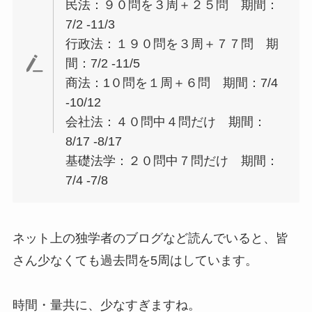
民法：９０問を３周＋２５問 期間：
7/2 -11/3
行政法：１９０問を３周＋７７問 期
間：7/2 -11/5
商法：1０問を１周＋６問 期間：7/4
-10/12
会社法：４０問中４問だけ 期間：
8/17 -8/17
基礎法学：２０問中７問だけ 期間：
7/4 -7/8
ネット上の独学者のブログなど読んでいると、皆
さん少なくても過去問を5周はしています。
時間・量共に、少なすぎますね。