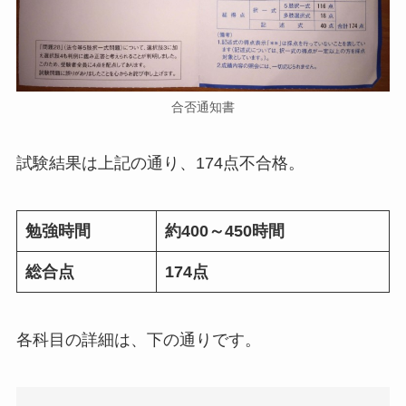
合否通知書
試験結果は上記の通り、174点不合格。
勉強時間
約400～450時間
総合点
174点
各科目の詳細は、下の通りです。