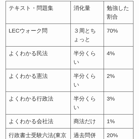
テキスト・問題集
消化量
勉強した
割合
LECウォーク問
３周とち
70%
ょっと
よくわかる民法
半分くら
4%
い
よくわかる憲法
半分くら
2%
い
よくわかる行政法
半分くら
3%
い
よくわかる会社法
商法だけ
1%
行政書士受験六法(東京
過去問併
20%