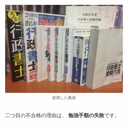
使用した教材
二つ目の不合格の理由は、
勉強手順の失敗
です。