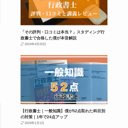
「その評判・口コミは本当？」スタディング行
政書士で合格した僕が本音解説
2024年4月25日
【行政書士｜一般知識】僕が52点取れた科目別
の対策｜1年で24点アップ
2024年1月1日