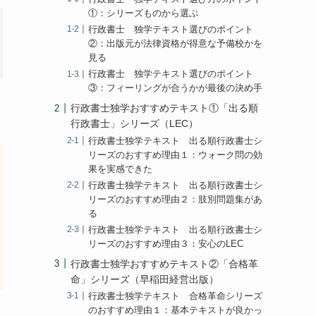
①：シリーズものから選ぶ
行政書士 独学テキスト選びのポイント
②：出版元が法律資格が得意な予備校かを
見る
行政書士 独学テキスト選びのポイント
③：フィーリングが合うかが最後の決め手
行政書士独学おすすめテキスト①「出る順
行政書士」シリーズ（LEC）
行政書士独学テキスト 出る順行政書士シ
リーズのおすすめ理由１：ウォーク問の効
果を実感できた
行政書士独学テキスト 出る順行政書士シ
リーズのおすすめ理由２：肢別問題集があ
る
行政書士独学テキスト 出る順行政書士シ
リーズのおすすめ理由３：安心のLEC
行政書士独学おすすめテキスト②「合格革
命」シリーズ（早稲田経営出版）
行政書士独学テキスト 合格革命シリーズ
のおすすめ理由１：基本テキストが良かっ