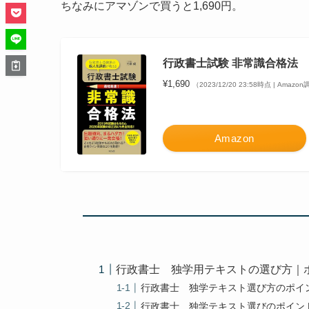
ちなみにアマゾンで買うと1,690円。
行政書士試験 非常識合格法
¥1,690
（2023/12/20 23:58時点 | Amazo
Amazon
行政書士 独学用テキストの選び方｜
行政書士 独学テキスト選び方のポイ
行政書士 独学テキスト選びのポイン