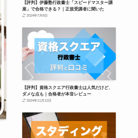
【評判】伊藤塾行政書士「スピードマスター講
座」で合格できる？｜正規受講者に聞いた
2024年7月8日
【評判】資格スクエア行政書士は人気だけど、
ダメな点も｜合格者が本音レビュー
2024年11月12日