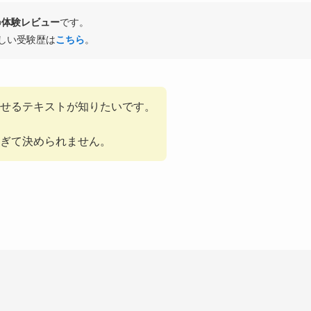
の
体験レビュー
です。
しい受験歴は
こちら
。
せるテキストが知りたいです。
ぎて決められません。