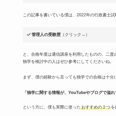
この記事を書いている僕は、2022年の行政書士
管理人の受験歴
（クリック→）
と、合格年度は通信講座を利用したものの、二度
独学を検討中の人はぜひ参考にしてくださいね。
まず、僕の経験から言っても独学での合格は十分
「独学に関する情報が、YouTubeやブログで溢
という方に、僕も実際に使った
おすすめの２つ
を