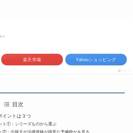
n調べ）
楽天市場
Yahooショッピング
ポチップ
目次
ポイントは３つ
ント①：シリーズものから選ぶ
ト②：出版元が法律資格が得意な予備校かを見る