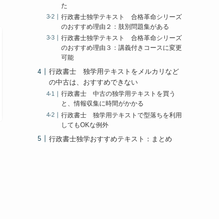
た
行政書士独学テキスト 合格革命シリーズ
のおすすめ理由２：肢別問題集がある
行政書士独学テキスト 合格革命シリーズ
のおすすめ理由３：講義付きコースに変更
可能
行政書士 独学用テキストをメルカリなど
の中古は、おすすめできない
行政書士 中古の独学用テキストを買う
と、情報収集に時間がかかる
行政書士 独学用テキストで型落ちを利用
してもOKな例外
行政書士独学おすすめテキスト：まとめ