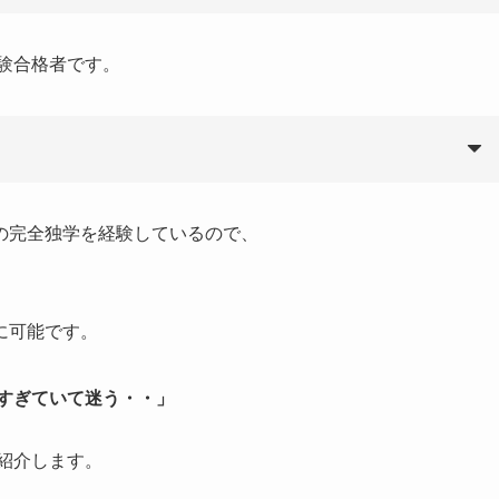
試験合格者です。
の完全独学を経験しているので、
に可能です。
れすぎていて迷う・・」
紹介します。