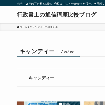
独学で２度の不合格を経験。合格までに４年かかった僕が、各講座
行政書士の通信講座比較ブログ
ホーム
キャンディーの執筆記事
キャンディー
– Author –
キャンディー
書籍レビュー