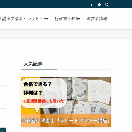
士講座受講者インタビュー
行政書士独学
運営者情報
人気記事
コミ