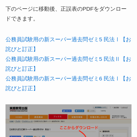
下のページに移動後、正誤表のPDFをダウンロー
ドできます。
公務員試験用の新スーパー過去問ゼミ5 民法Ⅰ【お
詫びと訂正】
公務員試験用の新スーパー過去問ゼミ5 民法Ⅱ【お
詫びと訂正】
公務員試験用の新スーパー過去問ゼミ6 民法Ⅰ【お
詫びと訂正】