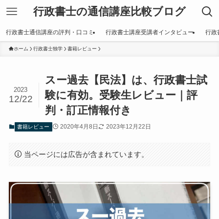
行政書士の通信講座比較ブログ
行政書士通信講座の評判・口コミ
行政書士講座受講者インタビュー
行政
ホーム
行政書士独学
書籍レビュー
スー過去【民法】は、行政書士試
2023
験に有効。受験生レビュー｜評
12/22
判・訂正情報付き
2020年4月8日
2023年12月22日
書籍レビュー
当ページには広告が含まれています。