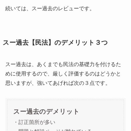
続いては、スー過去のレビューです。
スー過去【民法】のデメリット３つ
スー過去は、あくまでも民法の基礎力を付けるた
めに使用するので、厳しく評価するのはどうかと
思いますが、強いてあげれば次の３点です。
スー過去のデメリット
・訂正箇所が多い