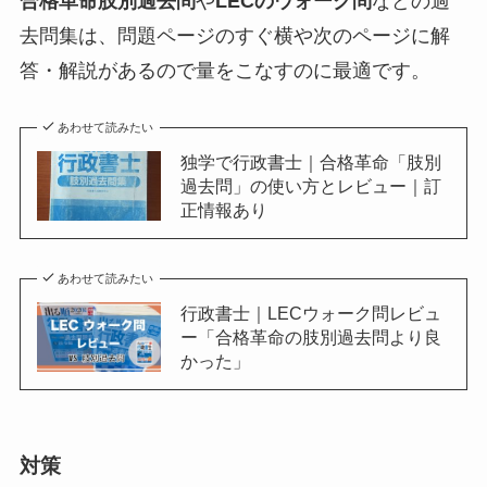
合格革命肢別過去問
や
LECのウォーク問
などの過
去問集は、問題ページのすぐ横や次のページに解
答・解説があるので量をこなすのに最適です。
あわせて読みたい
独学で行政書士｜合格革命「肢別
過去問」の使い方とレビュー｜訂
正情報あり
あわせて読みたい
行政書士｜LECウォーク問レビュ
ー「合格革命の肢別過去問より良
かった」
対策