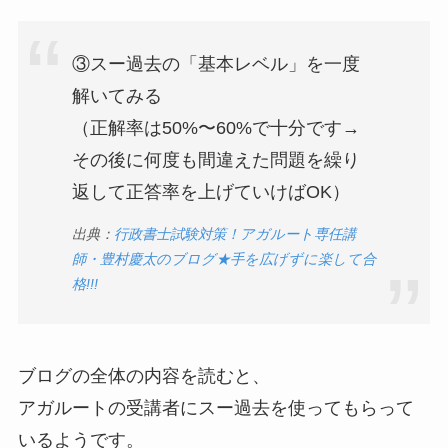
③スー過去の「基本レベル」を一度
解いてみる
（正解率は50%〜60%で十分です→
その後に何度も間違えた問題を繰り
返して正答率を上げていけばOK）
出典：
行政書士試験対策！アガルート専任講
師・豊村慶太のブログ★手を広げずに楽して合
格!!!
ブログの全体の内容を読むと、
アガルートの受講者にスー過去を使ってもらって
いるようです。