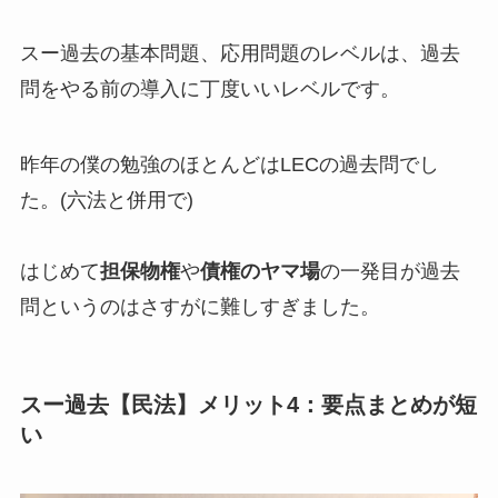
スー過去の基本問題、応用問題のレベルは、過去
問をやる前の導入に丁度いいレベルです。
昨年の僕の勉強のほとんどはLECの過去問でし
た。(六法と併用で)
はじめて
担保物権
や
債権のヤマ場
の一発目が過去
問というのはさすがに難しすぎました。
スー過去【民法】メリット4：要点まとめが短
い