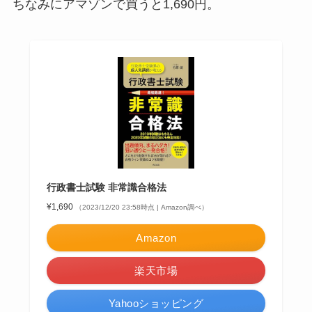
ちなみにアマゾンで買うと1,690円。
行政書士試験 非常識合格法
¥1,690
（2023/12/20 23:58時点 | Amazon調べ）
Amazon
楽天市場
Yahooショッピング