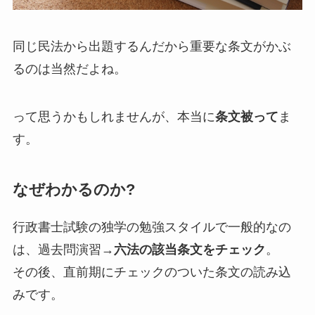
同じ民法から出題するんだから重要な条文がかぶ
るのは当然だよね。
って思うかもしれませんが、本当に
条文被って
ま
す。
なぜわかるのか?
行政書士試験の独学の勉強スタイルで一般的なの
は、過去問演習→
六法の該当条文をチェック
。
その後、直前期にチェックのついた条文の読み込
みです。