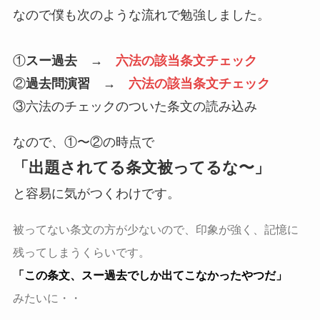
なので僕も次のような流れで勉強しました。
①
スー過去 →
六法の該当条文チェック
②
過去問演習 →
六法
の該当条文
チェック
③六法のチェックのついた条文の読み込み
なので、①〜②の時点で
「出題されてる条文被ってるな〜」
と容易に気がつくわけです。
被ってない条文の方が少ないので、印象が強く、記憶に
残ってしまうくらいです。
「この条文、スー過去でしか出てこなかったやつだ」
みたいに・・