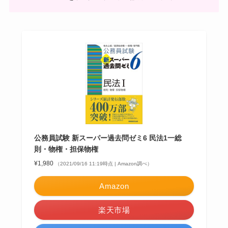
公務員試験 新スーパー過去問ゼミ6 民法1一総
則・物権・担保物権
¥1,980
（2021/09/16 11:19時点 | Amazon調べ）
Amazon
楽天市場