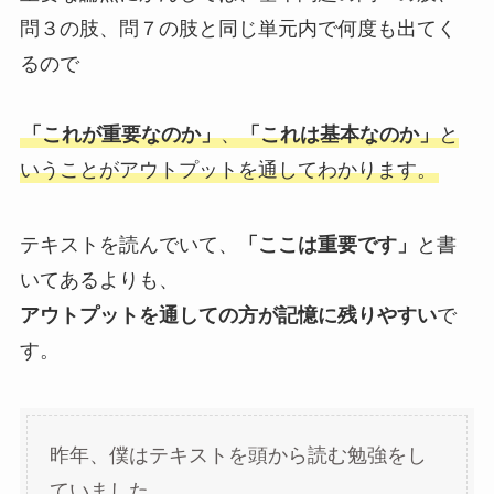
問３の肢、問７の肢と同じ単元内で何度も出てく
るので
「これが重要なのか」
、
「これは基本なのか」
と
いうことがアウトプットを通してわかります。
テキストを読んでいて、
「ここは重要です」
と書
いてあるよりも、
アウトプットを通しての方が記憶に残りやすい
で
す。
昨年、僕はテキストを頭から読む勉強をし
ていました。