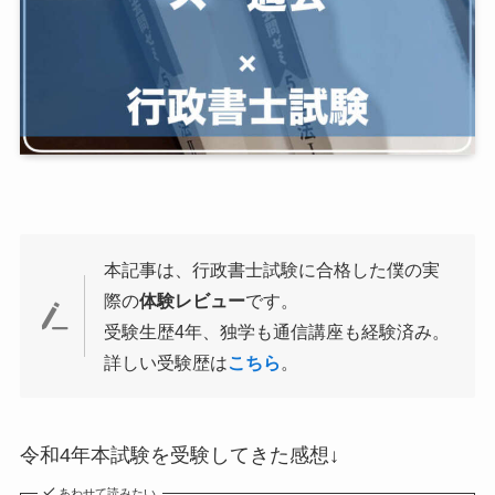
本記事は、行政書士試験に合格した僕の実
際の
体験レビュー
です。
受験生歴4年、独学も通信講座も経験済み。
詳しい受験歴は
こちら
。
令和4年本試験を受験してきた感想↓
あわせて読みたい