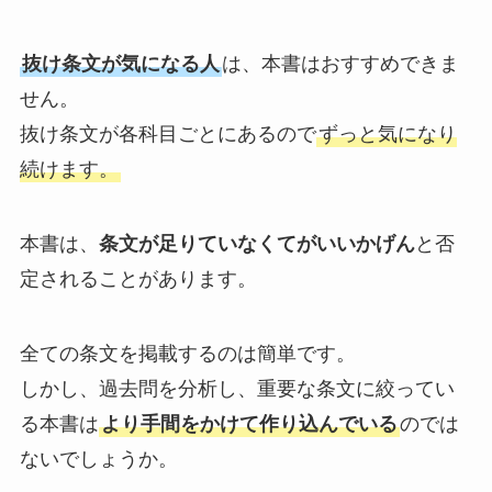
抜け条文が気になる人
は、本書はおすすめできま
せん。
抜け条文が各科目ごとにあるので
ずっと気になり
続けます。
本書は、
条文が足りていなくてがいいかげん
と否
定されることがあります。
全ての条文を掲載するのは簡単です。
しかし、過去問を分析し、重要な条文に絞ってい
る本書は
より手間をかけて作り込んでいる
のでは
ないでしょうか。