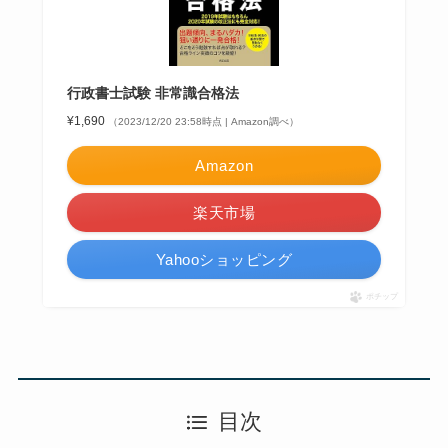
行政書士試験 非常識合格法
¥1,690
（2023/12/20 23:58時点 | Amazon調べ）
Amazon
楽天市場
Yahooショッピング
ポチップ
目次