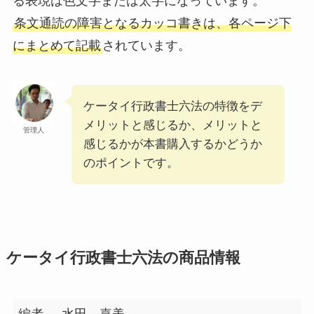
る表現は色文字または太字になっています。
条文通読の障害となるカッコ書きは、各ページ下
にまとめて記載
されています。
ケータイ行政書士六法の特徴をデ
メリットと感じるか、メリットと
管理人
感じるかが本書購入するかどうか
のポイントです。
ケータイ行政書士六法の商品情報
編者
水田 嘉美