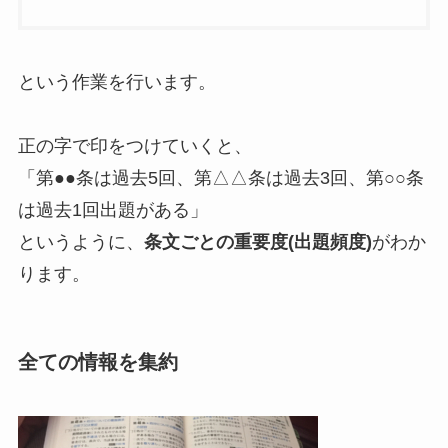
という作業を行います。
正の字で印をつけていくと、
「第●●条は過去5回、第△△条は過去3回、第○○条
は過去1回出題がある」
というように、
条文ごとの重要度(出題頻度)
がわか
ります。
全ての情報を集約