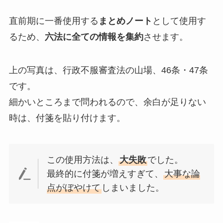
直前期に一番使用する
まとめノート
として使用す
るため、
六法に全ての情報を集約
させます。
上の写真は、行政不服審査法の山場、46条・47条
です。
細かいところまで問われるので、余白が足りない
時は、付箋を貼り付けます。
この使用方法は、
大失敗
でした。
最終的に付箋が増えすぎて、
大事な論
点がぼやけて
しまいました。