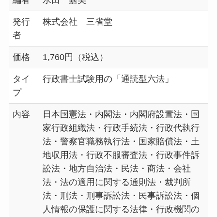
発行
株式会社 三省堂
者
価格
1,760円（税込）
タイ
行政書士試験用の「通読型六法」
プ
内容
日本国憲法・内閣法・内閣府設置法・国
家行政組織法・行政手続法・行政代執行
法・警察官職務執行法・国家賠償法・土
地収用法・行政不服審査法・行政事件訴
訟法・地方自治法・民法・商法・会社
法・法の適用に関する通則法・裁判所
法・刑法・刑事訴訟法・民事訴訟法・個
人情報の保護に関する法律・行政機関の