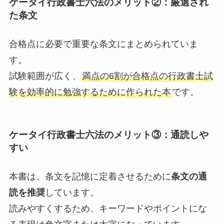
ケータイ行政書士六法のメリット②：厳選され
た条文
合格点に必要で重要な条文にまとめられていま
す。
試験範囲が広く、
満点の6割が合格点の行政書士試
験を効率的に勉強するために作られた本
です。
ケータイ行政書士六法のメリット③：通読しや
すい
本書は、条文を記憶に定着させるために
条文の通
読を推奨
しています。
読みやすくするため、キーワードやポイントにな