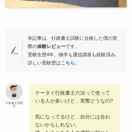
本記事は、行政書士試験に合格した僕の実
際の
体験レビュー
です。
受験生歴4年、独学も通信講座も経験済み。
詳しい受験歴は
こちら
。
ケータイ行政書士六法って使って
いる人が多いけど、実際どうなの?
行政書士受験
生
気になってるけど、自分には合わ
ないかもしれない。