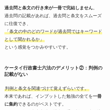
過去問と条文の行き来が一冊で完結しません
。
過去問の記載があれば、過去問と条文をスムーズ
に往復でき、
「条文の中のどのワードが過去問ではキーワード
として聞かれるか」
という感覚をつかみやすいです。
ケータイ行政書士六法のデメリット②：判例の
記載がない
判例と条文を関連づけて覚えずらいです。
本来であれば、インプットした勉強の全てを
一冊
に集約
できるのがベストです。