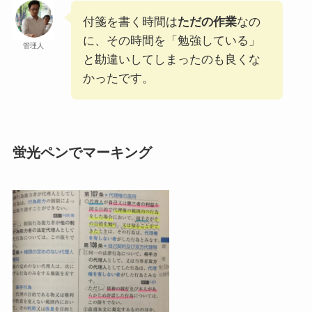
付箋を書く時間は
ただの作業
なの
に、その時間を「勉強している」
管理人
と勘違いしてしまったのも良くな
かったです。
蛍光ペンでマーキング