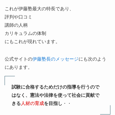
これが伊藤塾最大の特長であり、
評判や口コミ
講師の人柄
カリキュラムの体制
にもこれが現れています。
公式サイトの
伊藤塾長のメッセージ
にも次のよう
にあります。
試験に合格するためだけの指導を行うので
はなく、憲法や法律を使って社会に貢献で
きる
人材の育成
を目指し
・・