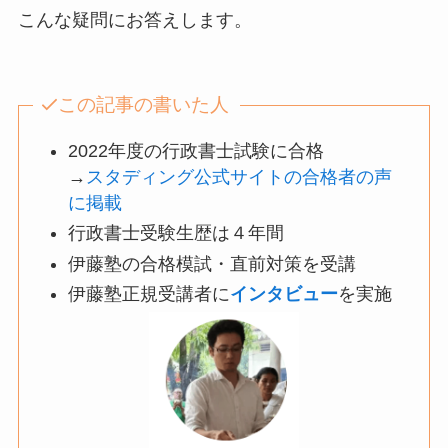
こんな疑問にお答えします。
この記事の書いた人
2022年度の行政書士試験に合格
→
スタディング公式サイトの合格者の声
に掲載
行政書士受験生歴は４年間
伊藤塾の合格模試・直前対策を受講
伊藤塾正規受講者に
インタビュー
を実施