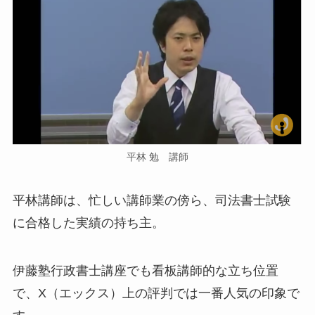
平林 勉 講師
平林講師は、忙しい講師業の傍ら、司法書士試験
に合格した実績の持ち主。
伊藤塾行政書士講座でも看板講師的な立ち位置
で、X（エックス）上の評判では一番人気の印象で