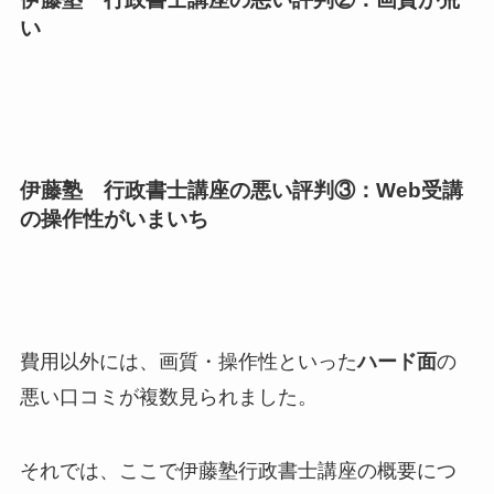
い
伊藤塾 行政書士講座の悪い評判③：Web受講
の操作性がいまいち
費用以外には、画質・操作性といった
ハード面
の
悪い口コミが複数見られました。
それでは、ここで伊藤塾行政書士講座の概要につ