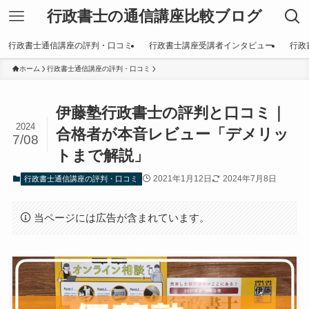
行政書士の通信講座比較ブログ
行政書士通信講座の評判・口コミ
行政書士講座受講者インタビュー
行政
ホーム
行政書士通信講座の評判・口コミ
伊藤塾行政書士の評判と口コミ｜
2024
合格者が本音レビュー「デメリッ
7/08
トまで解説」
2021年1月12日
2024年7月8日
行政書士通信講座の評判・口コミ
当ページには広告が含まれています。