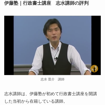
伊藤塾｜行政書士講座 志水講師の評判
志水 晋介 講師
志水講師は、伊藤塾が初めて行政書士講座を開講
した当初から在籍している講師。