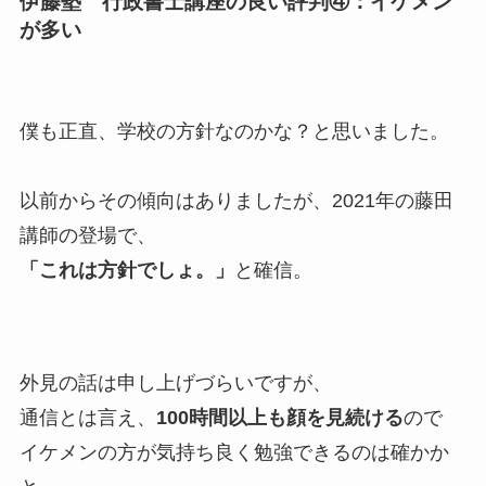
伊藤塾 行政書士講座の良い評判④：イケメン
が多い
僕も正直、学校の方針なのかな？と思いました。
以前からその傾向はありましたが、2021年の藤田
講師の登場で、
「これは方針でしょ。」
と確信。
外見の話は申し上げづらいですが、
通信とは言え、
100時間以上も顔を見続ける
ので
イケメンの方が気持ち良く勉強できるのは確かか