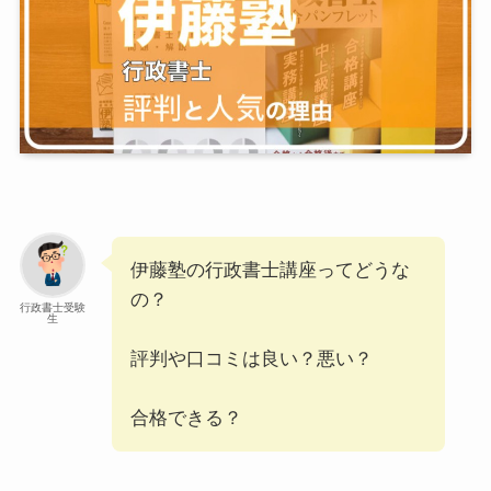
伊藤塾の行政書士講座ってどうな
の？
行政書士受験
生
評判や口コミは良い？悪い？
合格できる？