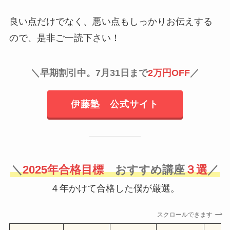
良い点だけでなく、悪い点もしっかりお伝えする
ので、是非ご一読下さい！
＼早期割引中。7月31日まで
2万円OFF
／
伊藤塾 公式サイト
＼
2025年合格目標
おすすめ講座
３選
／
４年かけて合格した僕が厳選。
スクロールできます